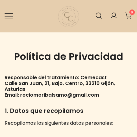
Saltar
al
0
contenido
Cemé cast
Política de Privacidad
Responsable del tratamiento:
Cemecast
Calle San Juan, 21, Bajo, Centro, 33210 Gijón,
Asturias
Email:
rociomoribalsamo@gmail.com
1. Datos que recopilamos
Recopilamos los siguientes datos personales: