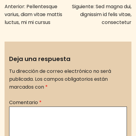
Navegación
Anterior:
Pellentesque
Siguiente:
Sed magna dui,
de
varius, diam vitae mattis
dignissim id felis vitae,
entradas
luctus, mi mi cursus
consectetur
Deja una respuesta
Tu dirección de correo electrónico no será
publicada.
Los campos obligatorios están
marcados con
*
Comentario
*