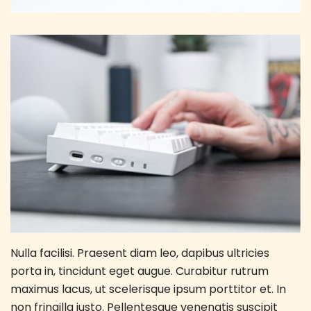
Nulla facilisi. Praesent diam leo, dapibus ultricies
porta in, tincidunt eget augue. Curabitur rutrum
maximus lacus, ut scelerisque ipsum porttitor et. In
non fringilla justo. Pellentesque venenatis suscipit