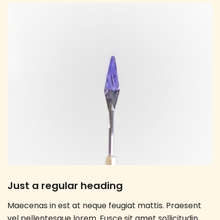
Just a regular heading
Maecenas in est at neque feugiat mattis. Praesent
vel pellentesque lorem. Fusce sit amet sollicitudin