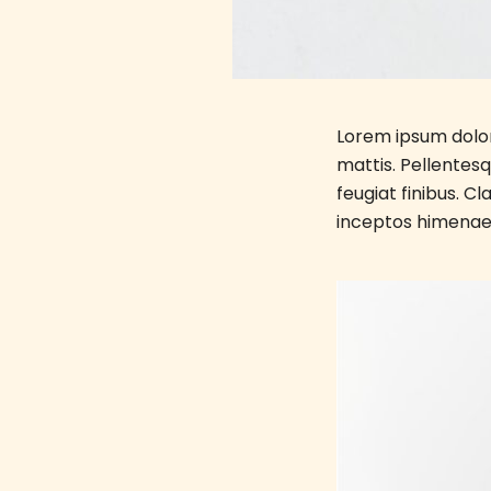
Lorem ipsum dolor 
mattis. Pellentesq
feugiat finibus. C
inceptos himenaeo