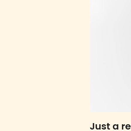
Just a r