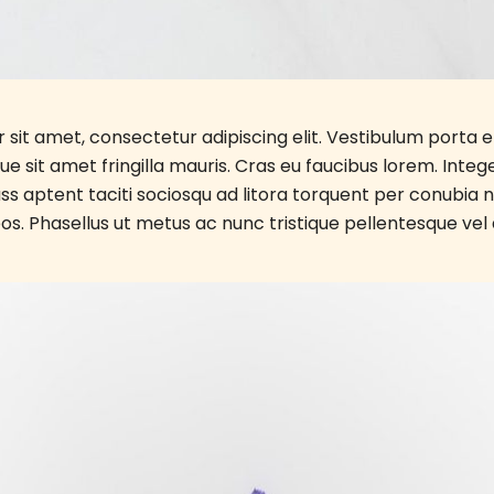
sit amet, consectetur adipiscing elit. Vestibulum porta el
ue sit amet fringilla mauris. Cras eu faucibus lorem. Integ
lass aptent taciti sociosqu ad litora torquent per conubia 
s. Phasellus ut metus ac nunc tristique pellentesque vel 