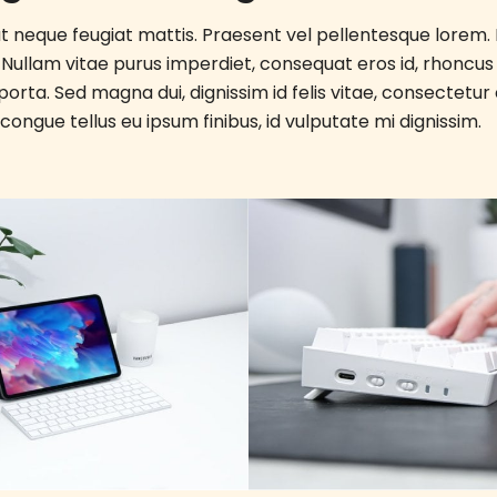
t neque feugiat mattis. Praesent vel pellentesque lorem.
. Nullam vitae purus imperdiet, consequat eros id, rhoncus or
 porta. Sed magna dui, dignissim id felis vitae, consectetu
 congue tellus eu ipsum finibus, id vulputate mi dignissim.