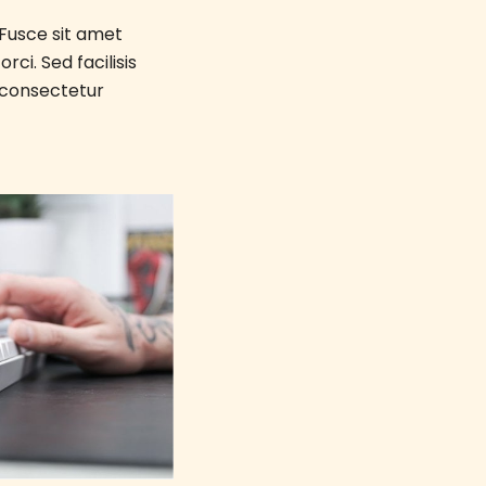
 Fusce sit amet
ci. Sed facilisis
r consectetur