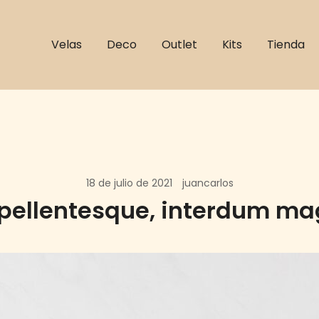
Velas
Deco
Outlet
Kits
Tienda
18 de julio de 2021
juancarlos
pellentesque, interdum ma