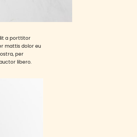
it a porttitor
er mattis dolor eu
nostra, per
auctor libero.