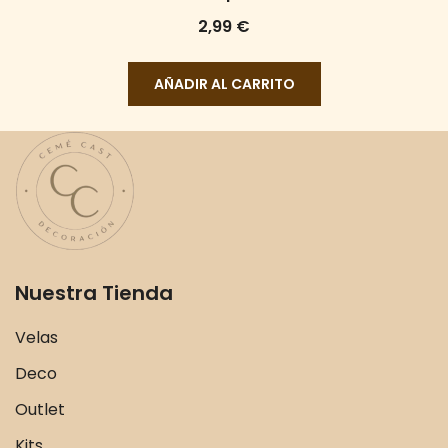
2,99
€
AÑADIR AL CARRITO
Nuestra Tienda
Velas
Deco
Outlet
Kits