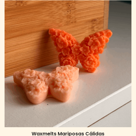
Waxmelts Mariposas Cálidas