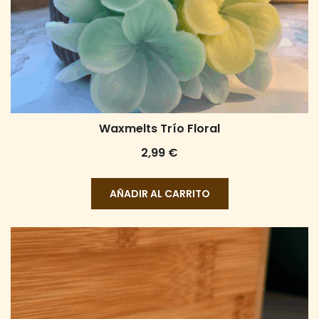
Waxmelts Trío Floral
2,99
€
AÑADIR AL CARRITO