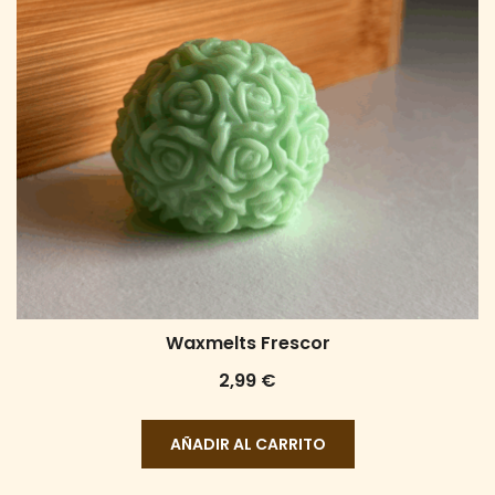
Waxmelts Frescor
2,99
€
AÑADIR AL CARRITO